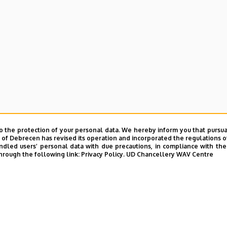
o the protection of your personal data. We hereby inform you that pursua
y of Debrecen has revised its operation and incorporated the regulations o
led users’ personal data with due precautions, in compliance with the e
hrough the following link:
Privacy Policy.
UD Chancellery WAV Centre