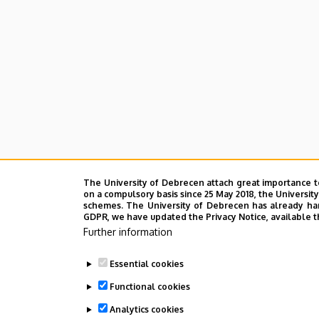
The University of Debrecen attach great importance t
on a compulsory basis since 25 May 2018, the Universit
schemes. The University of Debrecen has already hand
GDPR, we have updated the Privacy Notice, available t
Further information
Essential cookies
Functional cookies
Analytics cookies