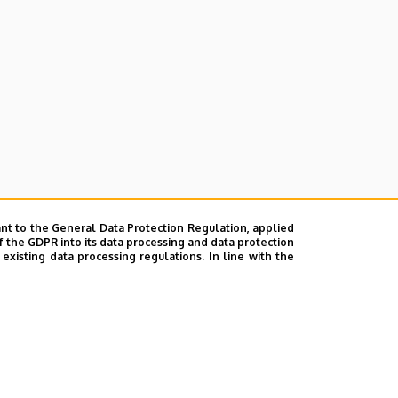
nt to the General Data Protection Regulation, applied
f the GDPR into its data processing and data protection
xisting data processing regulations. In line with the